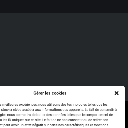
Gérer les cookies
es meilleures expériences, nous utilisons des technologies telles que les
 stocker et/ou accéder aux informations des appareils. Le fait de consentir à
gies nous permettra de traiter des données telles que le comportement de
 les ID uniques sur ce site. Le fait de ne pas consentir ou de retirer son
 peut avoir un effet négatif sur certaines caractéristiques et fonctions.