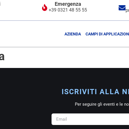
i
Emergenza
1
+39 0321 48 55 55
p
1
AZIENDA
CAMPI DI APPLICAZIO
a
ISCRIVITI ALLA 
Per seguire gli eventi e le n